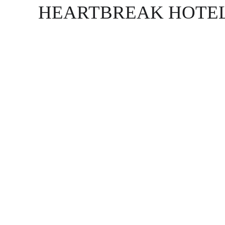
HEARTBREAK HOTE
19/04/26 
PAULA 
BLANCO